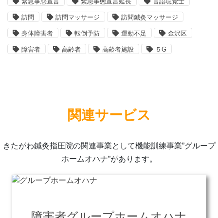
緊急事態宣言
緊急事態宣言延長
言語聴覚士
訪問
訪問マッサージ
訪問鍼灸マッサージ
身体障害者
転倒予防
運動不足
金沢区
障害者
高齢者
高齢者施設
５G
関連サービス
きたがわ鍼灸指圧院の関連事業として機能訓練事業”グループ
ホームオハナ”があります。
障害者グループホームオハナ