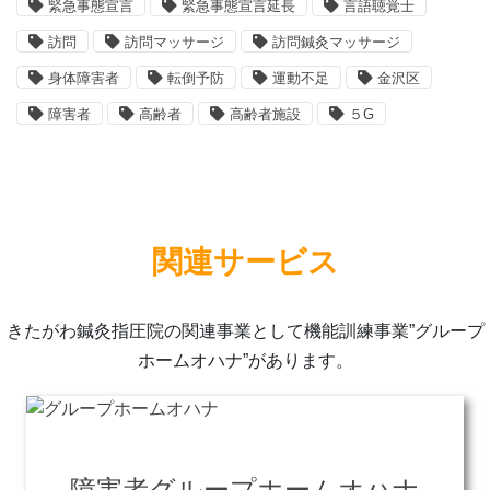
緊急事態宣言
緊急事態宣言延長
言語聴覚士
訪問
訪問マッサージ
訪問鍼灸マッサージ
身体障害者
転倒予防
運動不足
金沢区
障害者
高齢者
高齢者施設
５G
関連サービス
きたがわ鍼灸指圧院の関連事業として機能訓練事業”グループ
ホームオハナ”があります。
障害者グループホームオハナ