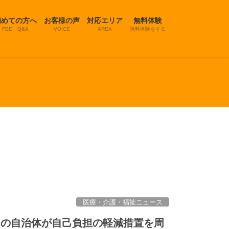
初めての方へ
お客様の声
対応エリア
無料体験
FEE・Q&A
VOICE
AREA
無料体験をする
医療・介護・福祉ニュース
くの自治体が自己負担の軽減措置を周