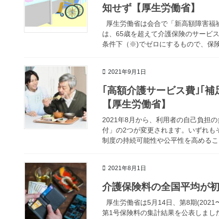
知せず【厚生労働省】
厚生労働省は会合で「新高額障害福
は、65歳を超えて介護保険のサービ
条件下（※)でゼロにするもので、保険優
2021年9月1日
｢高額介護サービス費｣｢
【厚生労働省】
2021年8月から、利用者の自己負
付」の2つが変更されます。いずれも
制度の持続可能性や公平性を高めること
2021年8月1日
介護保険料の全国平均が初の
厚生労働省は5月14日、第8期(202
第1号保険料の集計結果を公表しました。