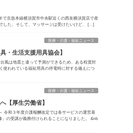
８年で京急本線横須賀市中央駅近くの西友横須賀店で産
した。そして、マッサージは受けたいけど、 […]
医療・介護・福祉ニュース
用具・生活支援用具協会】
 台風は地震と違って予測ができるため、ある程度対
多く使われている福祉用具の停電時に対する備えにつ
医療・介護・福祉ニュース
化へ【厚生労働省】
行～ 令和３年度介護報酬改定では各サービスの運営基
」の受講が義務付けられることになりました。 &nb