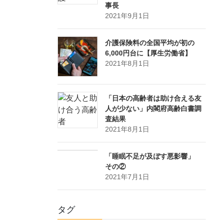
事長
2021年9月1日
介護保険料の全国平均が初の
6,000円台に【厚生労働省】
2021年8月1日
「日本の高齢者は助け合える友
人が少ない」内閣府高齢白書調
査結果
2021年8月1日
「睡眠不足が及ぼす悪影響」
その②
2021年7月1日
タグ