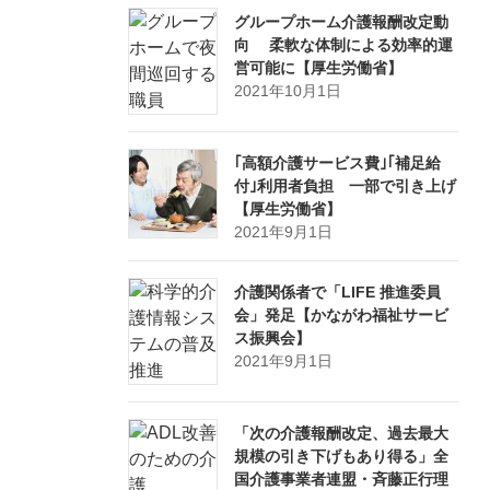
グループホーム介護報酬改定動
向 柔軟な体制による効率的運
営可能に【厚生労働省】
2021年10月1日
｢高額介護サービス費｣｢補足給
付｣利用者負担 一部で引き上げ
【厚生労働省】
2021年9月1日
介護関係者で「LIFE 推進委員
会」発足【かながわ福祉サービ
ス振興会】
2021年9月1日
「次の介護報酬改定、過去最大
規模の引き下げもあり得る」全
国介護事業者連盟・斉藤正行理