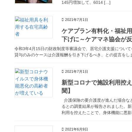
145円増加して、6014 […]
2021年7月1日
ケアプラン有料化・福祉
下げに～ケアマネ協会が
令和3年4月15日の財政制度等審議会で、居宅介護支援につい
貸与のみのケースは介護報酬を引き下げるべき、との提言をしまし
2021年7月1日
新型コロナで施設利用控
聞】
介護保険の要介護度が進んだ場合な
るとの調査結果が報告されました。新
利用を控えたことで、身体機能に悪影響
2021年6月9日