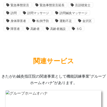
緊急事態宣言
緊急事態宣言延長
言語聴覚士
訪問
訪問マッサージ
訪問鍼灸マッサージ
身体障害者
転倒予防
運動不足
金沢区
障害者
高齢者
高齢者施設
５G
関連サービス
きたがわ鍼灸指圧院の関連事業として機能訓練事業”グループ
ホームオハナ”があります。