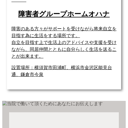
障害者グループホームオハナ
障害のある方々がサポートを受けながら将来自立を
目指す為に生活をする場所です。
自立を目指す上で生活上のアドバイスや支援を受け
ながら、同居仲間とともに自分らしく生活を送るこ
とが出来ます。
設置場所：横須賀市田浦町、横浜市金沢区能見台
通、鎌倉市今泉