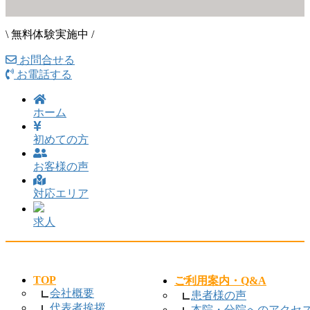
\ 無料体験実施中 /
お問合せる
お電話する
ホーム
初めての方
お客様の声
対応エリア
求人
TOP
ご利用案内・Q&A
会社概要
患者様の声
代表者挨拶
本院・分院へのアクセ