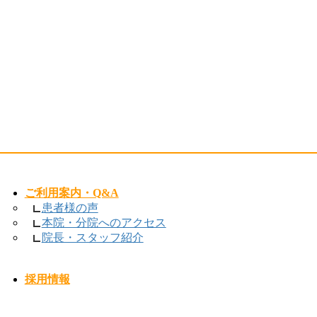
ご利用案内・Q&A
患者様の声
本院・分院へのアクセス
院長・スタッフ紹介
採用情報