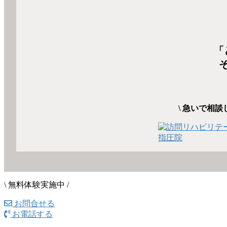
「
\ 急いで相談
\ 無料体験実施中 /
お問合せる
お電話する