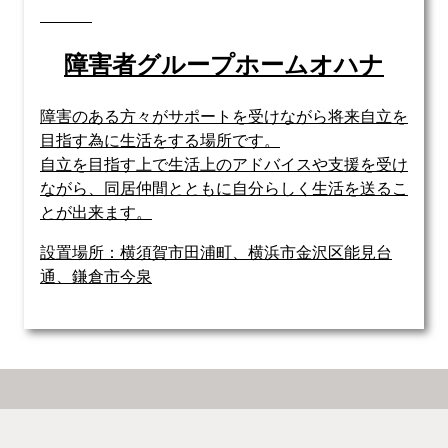
障害者グループホームオハナ
障害のある方々がサポートを受けながら将来自立を
目指す為に生活をする場所です。
自立を目指す上で生活上のアドバイスや支援を受け
ながら、同居仲間とともに自分らしく生活を送るこ
とが出来ます。
設置場所：横須賀市田浦町、横浜市金沢区能見台
通、鎌倉市今泉