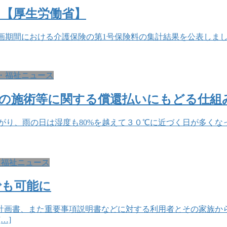
に【厚生労働省】
計画期間における介護保険の第1号保険料の集計結果を公表しました。
・福祉ニュース
の施術等に関する償還払いにもどる仕組
がり、雨の日は湿度も80%を越えて３０℃に近づく日が多くな
・福祉ニュース
でも可能に
計画書、また重要事項説明書などに対する利用者とその家族か
…]