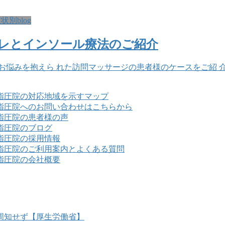
別blog
レとインソール療法のご紹介
お悩みを抱えら れた訪問マッサージの患者様のケースをご紹 
周知せず【厚生労働省】