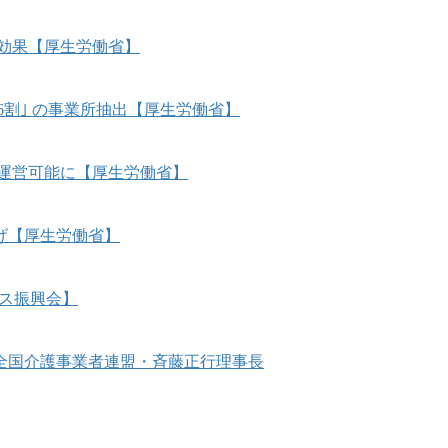
効果【厚生労働省】
6割｣ の事業所抽出【厚生労働省】
運営可能に【厚生労働省】
げ【厚生労働省】
ビス振興会】
全国介護事業者連盟・斉藤正行理事長