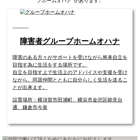
プホームオハナ”があります。
障害者グループホームオハナ
障害のある方々がサポートを受けながら将来自立を
目指す為に生活をする場所です。
自立を目指す上で生活上のアドバイスや支援を受け
ながら、同居仲間とともに自分らしく生活を送るこ
とが出来ます。
設置場所：横須賀市田浦町、横浜市金沢区能見台
通、鎌倉市今泉