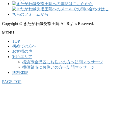
Copyright © きたがわ鍼灸指圧院 All Rights Reserved.
MENU
TOP
初めての方へ
お客様の声
対応エリア
横浜市金沢区にお住いの方へ訪問マッサージ
横須賀市にお住いの方へ訪問マッサージ
無料体験
PAGE TOP