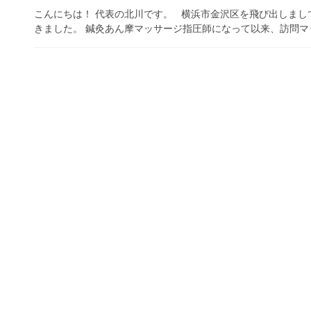
こんにちは！ 代表の北川です。 横浜市金沢区を飛び出しまして
きました。 鍼灸あん摩マッサージ指圧師になって以来、訪問マッ