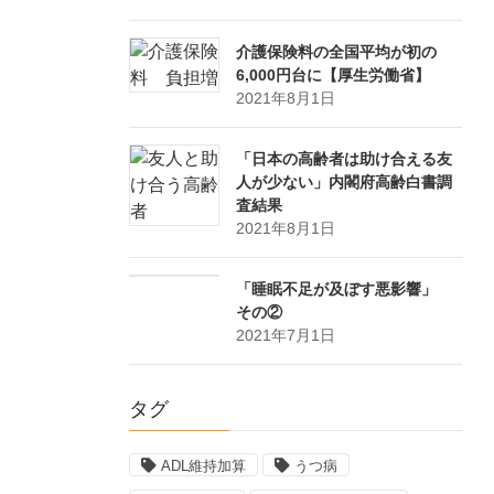
介護保険料の全国平均が初の
6,000円台に【厚生労働省】
2021年8月1日
「日本の高齢者は助け合える友
人が少ない」内閣府高齢白書調
査結果
2021年8月1日
「睡眠不足が及ぼす悪影響」
その②
2021年7月1日
タグ
ADL維持加算
うつ病