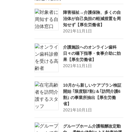
障害福祉→介護保険、多くの自
治体が自己負担の軽減措置を周
知せず【厚生労働省】
2021年11月1日
介護施設へのオンライン歯科
日々の嚥下指導・食事介助に効
果【厚生労働省】
2021年11月1日
10月から新しいケアプラン検証
開始 ｢限度額7割｣＆｢訪問介護6
割｣ の事業所抽出【厚生労働
省】
2021年10月1日
グループホーム介護報酬改定動