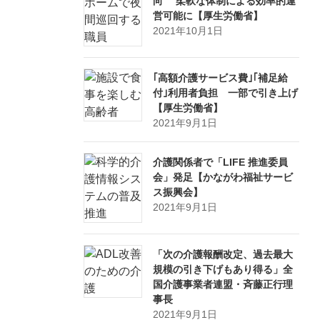
向 柔軟な体制による効率的運
営可能に【厚生労働省】
2021年10月1日
｢高額介護サービス費｣｢補足給
付｣利用者負担 一部で引き上げ
【厚生労働省】
2021年9月1日
介護関係者で「LIFE 推進委員
会」発足【かながわ福祉サービ
ス振興会】
2021年9月1日
「次の介護報酬改定、過去最大
規模の引き下げもあり得る」全
国介護事業者連盟・斉藤正行理
事長
2021年9月1日