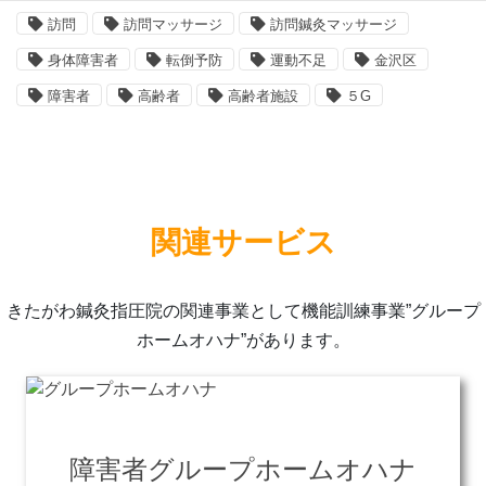
訪問
訪問マッサージ
訪問鍼灸マッサージ
身体障害者
転倒予防
運動不足
金沢区
障害者
高齢者
高齢者施設
５G
関連サービス
きたがわ鍼灸指圧院の関連事業として機能訓練事業”グループ
ホームオハナ”があります。
障害者グループホームオハナ