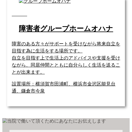
障害者グループホームオハナ
障害のある方々がサポートを受けながら将来自立を
目指す為に生活をする場所です。
自立を目指す上で生活上のアドバイスや支援を受け
ながら、同居仲間とともに自分らしく生活を送るこ
とが出来ます。
設置場所：横須賀市田浦町、横浜市金沢区能見台
通、鎌倉市今泉