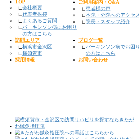
TOP
ご利用案内・Q&A
会社概要
患者様の声
代表者挨拶
本院・分院へのアクセ
よくあるご質問
院長・スタッフ紹介
パーキンソン病にお困り
の方はこちら
訪問エリア
ブログ一覧
横浜市金沢区
パーキンソン病でお困
横須賀市
の方はこちら
採用情報
お問い合わせ